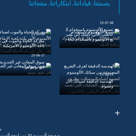
بصمتنا، قياداتنا، ابتكاراتنا، منتجاتنا
25-07-08
تصنيع الألومنيوم باستخدام ال
حاسب الآلي: دليلك إلى تصن
25-07-04
يع الألومنيوم باستخدام الحا
معركة الحياة والموت في
سب الآلي
ناعة الألومنيوم الأمريكية
25-06-17
سوق المعادن غير الحديدية
في يونيو هو...
25-06-25
الهندسة الدقيقة لسبائك الأل
ومنيوم
د
صفيحة ألومنيوم 20 مم
,
لوحة ألومني