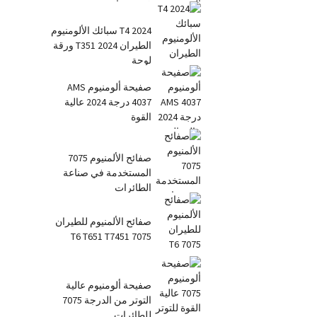
قضيب دائري مربع ...
2024 T4 سبائك الألومنيوم
الطيران 2024 T351 ورقة
لوحة
صفيحة ألومنيوم AMS
4037 درجة 2024 عالية
القوة
صفائح الألمنيوم 7075
المستخدمة في صناعة
الطائرات
صفائح الألمنيوم للطيران
7075 T6 T651 T7451
صفيحة ألومنيوم عالية
التوتر من الدرجة 7075
للطائرات