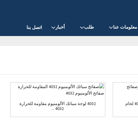
معلومات عنا
طلب
أخبار
اتصل بنا
لحام صفائح الألمنيوم الصناعية 4043 لحام
4032 لوحة سبائك الألومنيوم مقاومة للحرارة
4032 ...