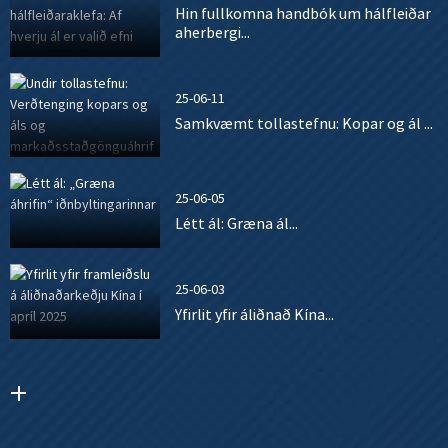
Hin fullkomna handbók um hálfleiðar
aherbergi...
25-06-11
Samkvæmt tollastefnu: Kopar og ál ...
25-06-05
Létt ál: Græna ál...
25-06-03
Yfirlit yfir áliðnað Kína...