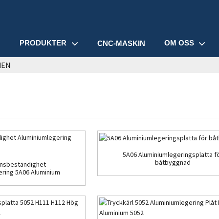
PRODUKTER
OM OSS
M
CNC-MASKIN
IEN
5A06 Aluminiumlegeringsplatta f
båtbyggnad
onsbeständighet
ering 5A06 Aluminium