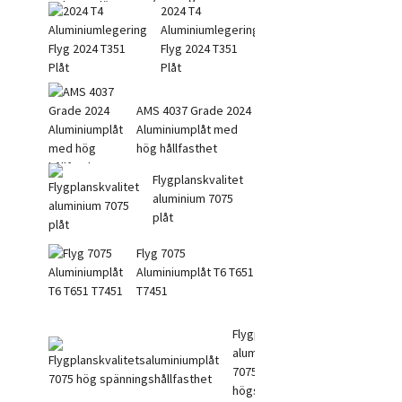
2024 T4
Aluminiumlegering
Flyg 2024 T351
Plåt
AMS 4037 Grade 2024
Aluminiumplåt med
hög hållfasthet
Flygplanskvalitet
aluminium 7075
plåt
Flyg 7075
Aluminiumplåt T6 T651
T7451
Flygplanskvalitet
aluminiumplåt
7075
högspänningsst...