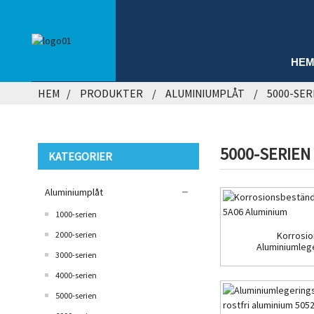
HE
HEM
PRODUKTER
ALUMINIUMPLÅT
5000-SER
5000-SERIEN
KATEGORIER
Aluminiumplåt
1000-serien
2000-serien
Korrosi
Aluminiumleg
3000-serien
4000-serien
5000-serien