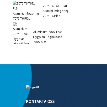
7075 T6 T651 Plåt
Aluminiumlegering
7075 T6 Plåt
Aluminium 7075 T7451
Flygplan Höghållfast
7075-plåt
KONTAKTA OSS