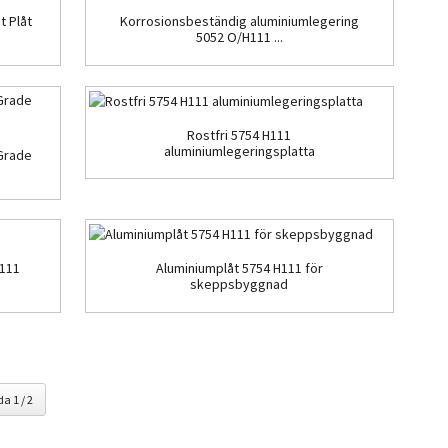
t Plåt
Korrosionsbeständig aluminiumlegering
5052 O/H111 ...
Rostfri 5754 H111
aluminiumlegeringsplatta
 Grade
H111
Aluminiumplåt 5754 H111 för
skeppsbyggnad
da 1 / 2