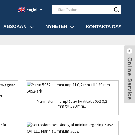
English
ANSÖKAN
NYHETER
KONTAKTA OSS
ör
Marin aluminiumplåt av kvalitet 5052 0,2
mm till 120 mm...