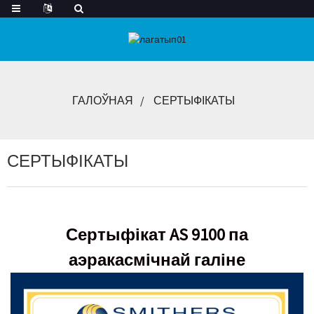
ГАЛОЎНАЯ
СЕРТЫФІКАТЫ
СЕРТЫФІКАТЫ
Сертыфікат AS 9100 па
аэракасмічнай галіне