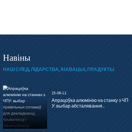
Навіны
НАШ СЛЕД, ЛІДАРСТВА, ІНАВАЦЫІ, ПРАДУКТЫ
25-06-12
Апрацоўка алюмінію на станку з ЧП
У: выбар абсталявання...