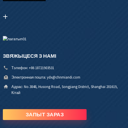
ЗВЯЖЫЦЕСЯ З НАМІ
Тэлефон:
+86 18721903531
Электронная пошта:
ydx@chnmiandi.com
Адрас:
No.3848, Husong Road, Songjiang District, Shanghai 201619,
Кітай
ЗАПЫТ ЗАРАЗ