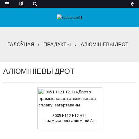
ГАЛОЎНАЯ
ПРАДУКТЫ
АЛЮМІНІЕВЫ ДРОТ
АЛЮМІНІЕВЫ ДРОТ
3005 H112 H12 H14
Прамысловы алюміній A...