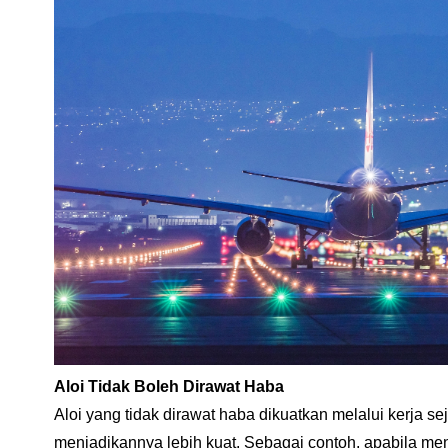
Aloi Tidak Boleh Dirawat Haba
Aloi yang tidak dirawat haba dikuatkan melalui kerja
menjadikannya lebih kuat. Sebagai contoh, apabila meng