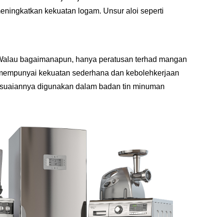
eningkatkan kekuatan logam. Unsur aloi seperti
. Walau bagaimanapun, hanya peratusan terhad mangan
a mempunyai kekuatan sederhana dan kebolehkerjaan
ahsuaiannya digunakan dalam badan tin minuman