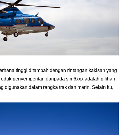
derhana tinggi ditambah dengan rintangan kakisan yang
roduk penyemperitan daripada siri 6xxx adalah pilihan
ing digunakan dalam rangka trak dan marin. Selain itu,