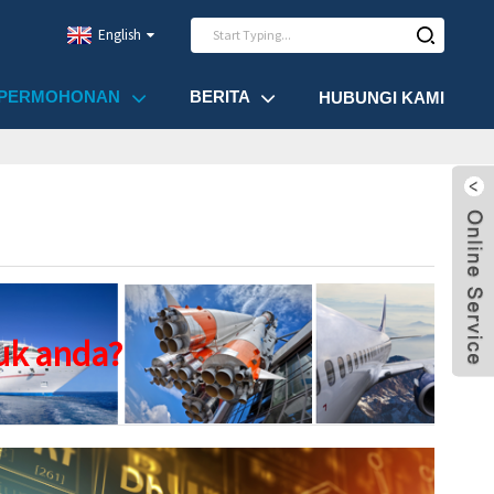
English
PERMOHONAN
BERITA
HUBUNGI KAMI
uk anda?