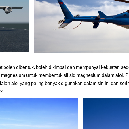
gat boleh dibentuk, boleh dikimpal dan mempunyai kekuatan se
dan magnesium untuk membentuk silisid magnesium dalam aloi. P
1 ialah aloi yang paling banyak digunakan dalam siri ini dan ser
x.