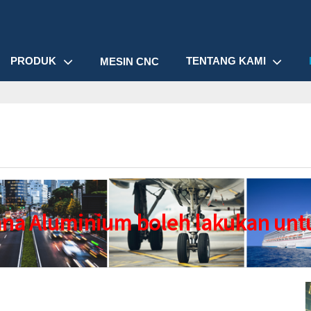
PRODUK
TENTANG KAMI
MESIN CNC
na Aluminium boleh lakukan unt