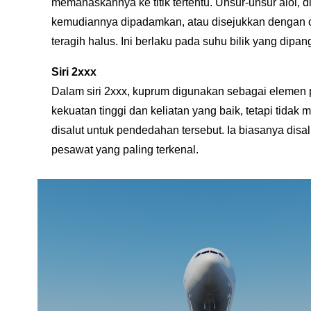
memanaskannya ke titik tertentu. Unsur-unsur aloi, 
kemudiannya dipadamkan, atau disejukkan dengan c
teragih halus. Ini berlaku pada suhu bilik yang dip
Siri 2xxx
Dalam siri 2xxx, kuprum digunakan sebagai elemen p
kekuatan tinggi dan keliatan yang baik, tetapi tidak 
disalut untuk pendedahan tersebut. Ia biasanya disal
pesawat yang paling terkenal.