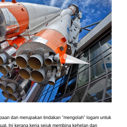
nempaan dan merupakan tindakan "mengolah" logam untuk
kuat. Ini kerana kerja sejuk membina kehelan dan