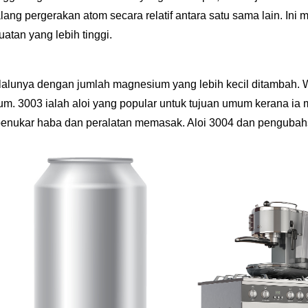
g pergerakan atom secara relatif antara satu sama lain. Ini m
tan yang lebih tinggi.
selalunya dengan jumlah magnesium yang lebih kecil ditambah
m. 3003 ialah aloi yang popular untuk tujuan umum kerana i
i penukar haba dan peralatan memasak. Aloi 3004 dan pengub