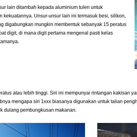
sur lain ditambah kepada aluminium tulen untuk
kekuatannya. Unsur-unsur lain ini termasuk besi, silikon,
ng digabungkan mungkin membentuk sebanyak 15 peratus
at digit, di mana digit pertama mengenal pasti kelas
utamanya.
eratus atau lebih tinggi. Siri ini mempunyai rintangan kakisan 
babnya mengapa siri 1xxx biasanya digunakan untuk talian peng
 untuk dulang pembungkusan makanan.