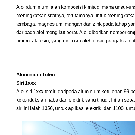
Aloi aluminium ialah komposisi kimia di mana unsur-un
meningkatkan sifatnya, terutamanya untuk meningkatkan 
tembaga, magnesium, mangan dan zink pada tahap ya
daripada aloi mengikut berat. Aloi diberikan nombor emp
umum, atau siri, yang dicirikan oleh unsur pengaloian 
Aluminium Tulen
Siri 1xxx
Aloi siri 1xxx terdiri daripada aluminium ketulenan 99 p
kekonduksian haba dan elektrik yang tinggi. Inilah se
siri ini ialah 1350, untuk aplikasi elektrik, dan 1100,