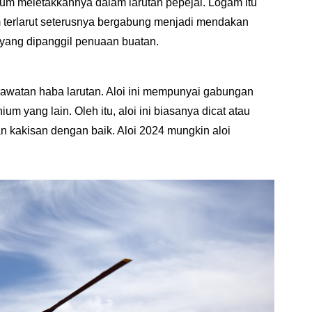
nium meletakkannya dalam larutan pepejal. Logam itu
 terlarut seterusnya bergabung menjadi mendakan
h yang dipanggil penuaan buatan.
rawatan haba larutan. Aloi ini mempunyai gabungan
um yang lain. Oleh itu, aloi ini biasanya dicat atau
han kakisan dengan baik. Aloi 2024 mungkin aloi