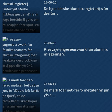
25-06-26
De hjoeddeiske aluminiumgieterij is ûn
derfûn ...
25-06-25
Presyzje-yngenieurswurk fan aluminiu
mlegering V...
25-06-17
De merk foar net-ferro metalen yn jun
y is e ...