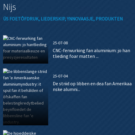
Nijs
ÚS FOETÔFDRUK, LIEDERSKIP, YNNOVAASJE, PRODUKTEN
25-07-08
CNC-ferwurking fan aluminium: jo han
tlieding foar matten ...
25-07-04
De striid op libben en dea fan Amerikaa
nske alumni...