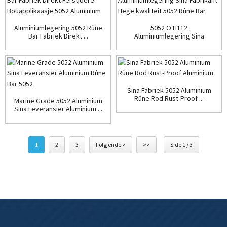
Aluminiumlegering 5052 Rûne
5052 O H112
Bar Fabriek Direkt ...
Aluminiumlegering Sina
Fabrikant ...
Sina Fabriek 5052 Aluminium
Rûne Rod Rust-Proof ...
Marine Grade 5052 Aluminium
Sina Leveransier Aluminium ...
1
2
3
Folgjende >
>>
Side 1 / 3