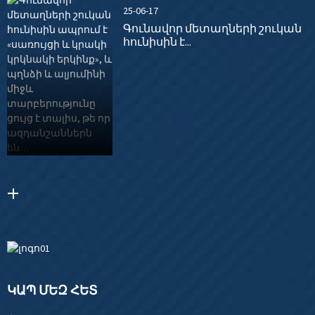
25-06-17
Գունավոր մետաղների շուկան
հունիսին է...
ԿԱՊ ՄԵԶ ՀԵՏ