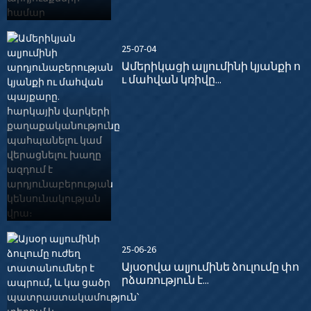
25-07-04
Ամերիկացի ալյումինի կյանքի ո
ւ մահվան կռիվը...
25-06-26
Այսօրվա ալյումինե ձուլումը փո
րձառություն է...