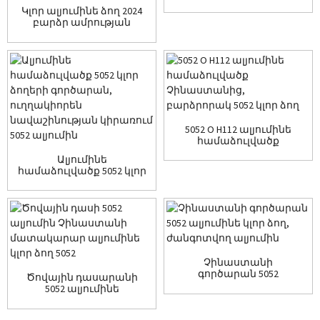
ալյումինե ...
Կլոր ալյումինե ձող 2024
բարձր ամրության
ավիատիեզերական
արդյունաբերության
համար
5052 O H112 ալյումինե
համաձուլվածք
Չինաստանից
Ալյումինե
արտադրող ...
համաձուլվածք 5052 կլոր
բար գործարան
ուղղակիորեն ...
Չինաստանի
գործարան 5052
Ծովային դասարանի
ալյումինե կլոր ձող
5052 ալյումինե
ժանգոտվող ...
Չինաստան
մատակարարող