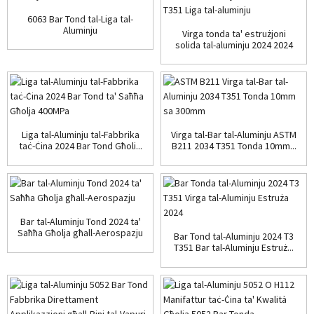
6063 Bar Tond tal-Liga tal-
Aluminju
Virga tonda ta' estrużjoni
solida tal-aluminju 2024 2024
T...
Liga tal-Aluminju tal-Fabbrika
Virga tal-Bar tal-Aluminju ASTM
taċ-Ċina 2024 Bar Tond Għoli...
B211 2034 T351 Tonda 10mm...
Bar tal-Aluminju Tond 2024 ta'
Saħħa Għolja għall-Aerospazju
Bar Tond tal-Aluminju 2024 T3
T351 Bar tal-Aluminju Estruż...