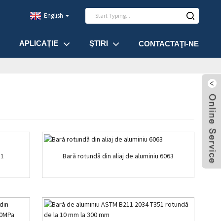
English
APLICAȚIE
ŞTIRI
CONTACTAŢI-NE
51
Bară rotundă din aliaj de aluminiu 6063