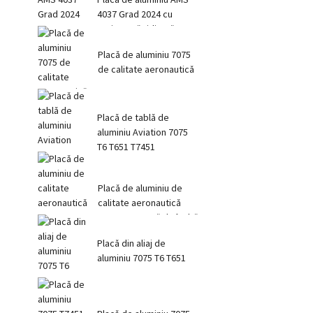
4037 Grad 2024 cu
rezistență ridicată
Placă de aluminiu 7075
de calitate aeronautică
Placă de tablă de
aluminiu Aviation 7075
T6 T651 T7451
Placă de aluminiu de
calitate aeronautică
7075, structură de înaltă
tensiune...
Placă din aliaj de
aluminiu 7075 T6 T651