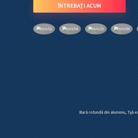
ÎNTREBAȚI ACUM
Bară rotundă din aluminiu
,
Tijă 