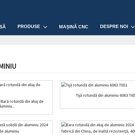
PRODUSE
DESPRE NOI
SĂ
MAȘINĂ CNC
MINIU
Tijă rotundă din aluminiu 6063 T6
Bară rotundă din aliaj de
luminiu...