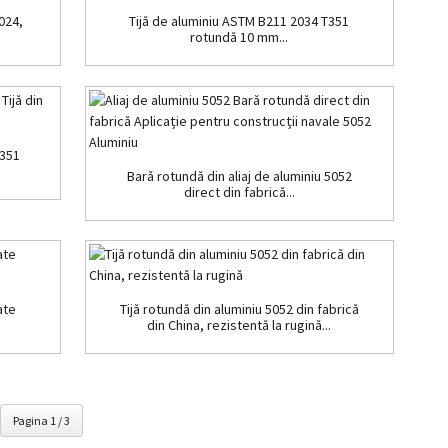
2024,
Tijă de aluminiu ASTM B211 2034 T351
rotundă 10 mm...
T351
Bară rotundă din aliaj de aluminiu 5052
direct din fabrică...
ate
Tijă rotundă din aluminiu 5052 din fabrică
din China, rezistentă la rugină...
Pagina 1 / 3