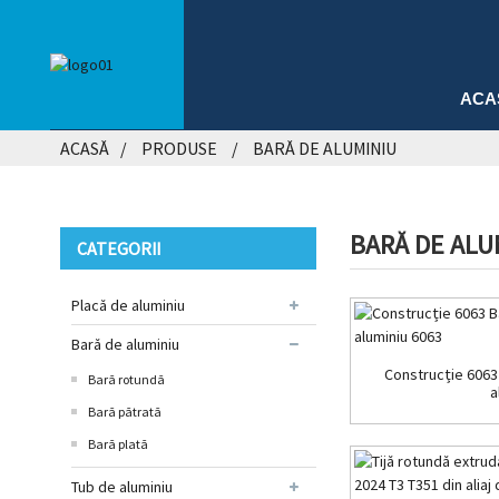
ACA
ACASĂ
PRODUSE
BARĂ DE ALUMINIU
BARĂ DE ALU
CATEGORII
Placă de aluminiu
Bară de aluminiu
Construcție 6063 
Bară rotundă
a
Bară pătrată
Bară plată
Tub de aluminiu