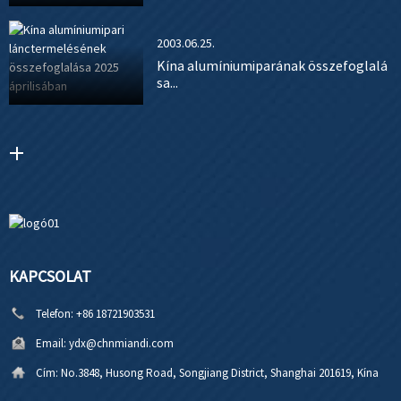
2003.06.25.
Kína alumíniumiparának összefoglalá
sa...
KAPCSOLAT
Telefon:
+86 18721903531
Email:
ydx@chnmiandi.com
Cím:
No.3848, Husong Road, Songjiang District, Shanghai 201619, Kína