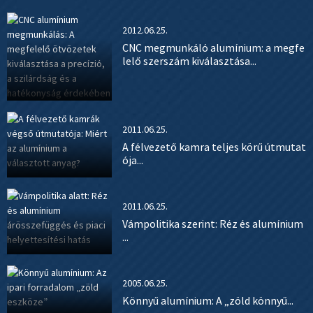
2012.06.25.
CNC megmunkáló alumínium: a megfe
lelő szerszám kiválasztása...
2011.06.25.
A félvezető kamra teljes körű útmutat
ója...
2011.06.25.
Vámpolitika szerint: Réz és alumínium
...
2005.06.25.
Könnyű alumínium: A „zöld könnyű...