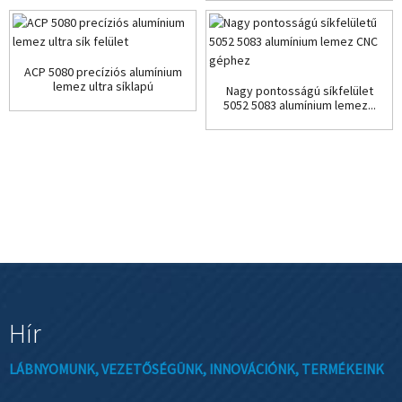
ACP 5080 precíziós alumínium
lemez ultra síklapú
Nagy pontosságú síkfelület
megmunkáló...
5052 5083 alumínium lemez...
Hír
LÁBNYOMUNK, VEZETŐSÉGÜNK, INNOVÁCIÓNK, TERMÉKEINK