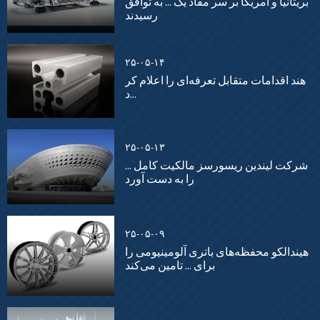
بریتانیا و آمریکا بر سر مفاد یک ... به توافق
رسیدند
۲۵-۰۵-۱۴
هند اقدامات متقابل تعرفه‌ای را اعلام کر
د...
۲۵-۰۵-۱۳
شرکت لیندین ریسورسز مالکیت کامل ...
را به دست آورد
۲۵-۰۵-۰۹
هیندالکو محفظه‌های باتری آلومینیومی را
برای ... تامین می‌کند