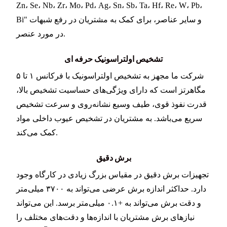
Zn، Se، Nb، Zr، Mo، Pd، Ag، Sn، Sb، Ta، Hf، Re، W، Pb،
Bi" و سایر عناصر، برای کمک به مشتریان در رفع شبهات
در مورد عنصر.
تشخیص اولتراسونیک حرفه ای
شرکت ما مجهز به تشخیص اولتراسونیک با فرکانس ۱ تا ۵
مگاهرتز است که دارای ویژگی‌های حساسیت تشخیص بالا،
قدرت نفوذ قوی، طیف وسیع نشانه‌روی و سرعت تشخیص
سریع می‌باشد. به مشتریان در تشخیص عیوب داخلی مواد
کمک می‌کند.
برش دقیق
تجهیزات برش دقیق در مقیاس بزرگ زیادی در کارگاه وجود
دارد. حداکثر اندازه برش عرضی می‌تواند به ۳۷۰۰ میلی‌متر
و دقت برش می‌تواند به +۰.۱ میلی‌متر برسد. این می‌تواند
نیازهای برش مشتریان با اندازه‌ها و دقت‌های مختلف را