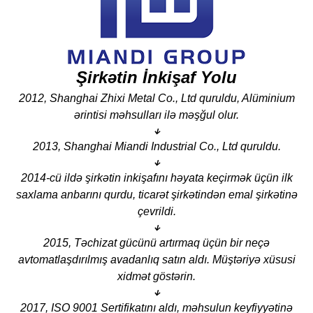
Şirkətin İnkişaf Yolu
2012, Shanghai Zhixi Metal Co., Ltd quruldu, Alüminium
ərintisi məhsulları ilə məşğul olur.
↓
2013, Shanghai Miandi Industrial Co., Ltd quruldu.
↓
2014-cü ildə şirkətin inkişafını həyata keçirmək üçün ilk
saxlama anbarını qurdu, ticarət şirkətindən emal şirkətinə
çevrildi.
↓
2015, Təchizat gücünü artırmaq üçün bir neçə
avtomatlaşdırılmış avadanlıq satın aldı. Müştəriyə xüsusi
xidmət göstərin.
↓
2017, ISO 9001 Sertifikatını aldı, məhsulun keyfiyyətinə