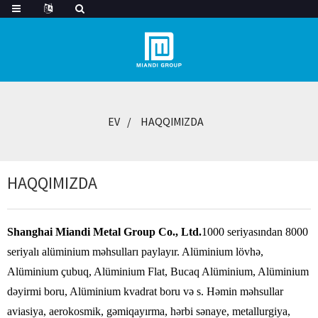
EV
HAQQIMIZDA
HAQQIMIZDA
Shanghai Miandi Metal Group Co., Ltd.
1000 seriyasından 8000
seriyalı alüminium məhsulları paylayır. Alüminium lövhə,
Alüminium çubuq, Alüminium Flat, Bucaq Alüminium, Alüminium
dəyirmi boru, Alüminium kvadrat boru və s. Həmin məhsullar
aviasiya, aerokosmik, gəmiqayırma, hərbi sənaye, metallurgiya,