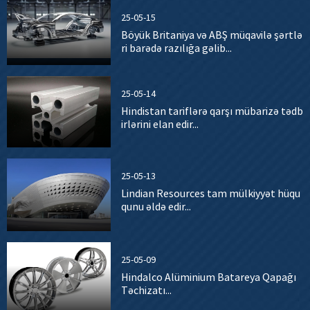
25-05-15
Böyük Britaniya və ABŞ müqavilə şərtlə
ri barədə razılığa gəlib...
25-05-14
Hindistan tariflərə qarşı mübarizə tədb
irlərini elan edir...
25-05-13
Lindian Resources tam mülkiyyət hüqu
qunu əldə edir...
25-05-09
Hindalco Alüminium Batareya Qapağı
Təchizatı...