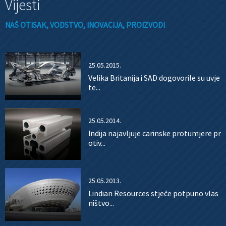
Vijesti
NAŠ OTISAK, VODSTVO, INOVACIJA, PROIZVODI
25.05.2015.
Velika Britanija i SAD dogovorile su uvje
te...
25.05.2014.
Indija najavljuje carinske protumjere pr
otiv...
25.05.2013.
Lindian Resources stječe potpuno vlas
ništvo...