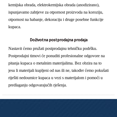
kemijska obrada, elektrokemijska obrada (anodizirano),
ispunjavamo zahtjeve za otpornost proizvoda na koroziju,
otpornost na habanje, dekoraciju i druge posebne funkcije
kupaca.
Doživotna postprodajna prodaja
Nastavit ćemo pružati postprodajnu tehničku podršku.
Postprodajni timovi će ponuditi profesionalne odgovore na
pitanja kupaca o metalnim materijalima. Bez obzira na to
jesu li materijali kupljeni od nas ili ne, također ćemo pokušati
riješiti nedoumice kupaca u vezi s materijalom i pomoći u
predlaganju odgovarajućih rješenja.