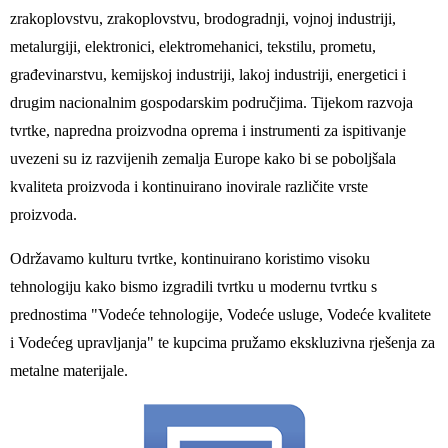
zrakoplovstvu, zrakoplovstvu, brodogradnji, vojnoj industriji,
metalurgiji, elektronici, elektromehanici, tekstilu, prometu,
građevinarstvu, kemijskoj industriji, lakoj industriji, energetici i
drugim nacionalnim gospodarskim područjima. Tijekom razvoja
tvrtke, napredna proizvodna oprema i instrumenti za ispitivanje
uvezeni su iz razvijenih zemalja Europe kako bi se poboljšala
kvaliteta proizvoda i kontinuirano inovirale različite vrste
proizvoda.
Održavamo kulturu tvrtke, kontinuirano koristimo visoku
tehnologiju kako bismo izgradili tvrtku u modernu tvrtku s
prednostima "Vodeće tehnologije, Vodeće usluge, Vodeće kvalitete
i Vodećeg upravljanja" te kupcima pružamo ekskluzivna rješenja za
metalne materijale.