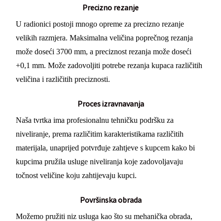
Precizno rezanje
U radionici postoji mnogo opreme za precizno rezanje
velikih razmjera. Maksimalna veličina poprečnog rezanja
može doseći 3700 mm, a preciznost rezanja može doseći
+0,1 mm. Može zadovoljiti potrebe rezanja kupaca različitih
veličina i različitih preciznosti.
Proces izravnavanja
Naša tvrtka ima profesionalnu tehničku podršku za
niveliranje, prema različitim karakteristikama različitih
materijala, unaprijed potvrđuje zahtjeve s kupcem kako bi
kupcima pružila usluge niveliranja koje zadovoljavaju
točnost veličine koju zahtijevaju kupci.
Površinska obrada
Možemo pružiti niz usluga kao što su mehanička obrada,