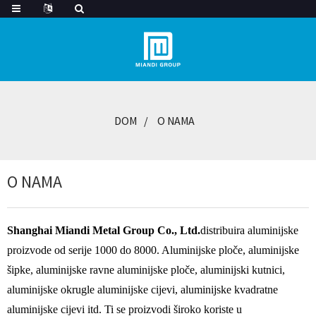
DOM
O NAMA
O NAMA
Shanghai Miandi Metal Group Co., Ltd.
distribuira aluminijske
proizvode od serije 1000 do 8000. Aluminijske ploče, aluminijske
šipke, aluminijske ravne aluminijske ploče, aluminijski kutnici,
aluminijske okrugle aluminijske cijevi, aluminijske kvadratne
aluminijske cijevi itd. Ti se proizvodi široko koriste u