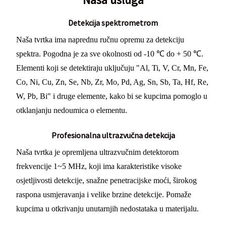
Detekcija spektrometrom
Naša tvrtka ima naprednu ručnu opremu za detekciju
spektra. Pogodna je za sve okolnosti od -10 ℃ do + 50 ℃.
Elementi koji se detektiraju uključuju "Al, Ti, V, Cr, Mn, Fe,
Co, Ni, Cu, Zn, Se, Nb, Zr, Mo, Pd, Ag, Sn, Sb, Ta, Hf, Re,
W, Pb, Bi" i druge elemente, kako bi se kupcima pomoglo u
otklanjanju nedoumica o elementu.
Profesionalna ultrazvučna detekcija
Naša tvrtka je opremljena ultrazvučnim detektorom
frekvencije 1~5 MHz, koji ima karakteristike visoke
osjetljivosti detekcije, snažne penetracijske moći, širokog
raspona usmjeravanja i velike brzine detekcije. Pomaže
kupcima u otkrivanju unutarnjih nedostataka u materijalu.