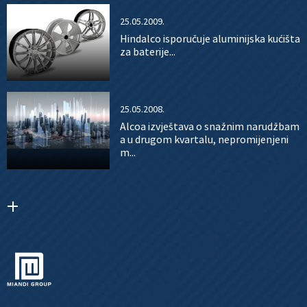
25.05.2009.
Hindalco isporučuje aluminijska kućišta
za baterije...
25.05.2008.
Alcoa izvještava o snažnim narudžbam
a u drugom kvartalu, nepromijenjeni
m...