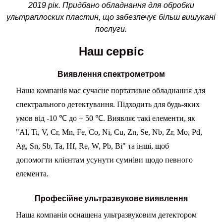
2019 рік. Придбано обладнання для обробки
ультраплоских пластин, що забезпечує більш вишукані
послуги.
Наш сервіс
Виявлення спектрометром
Наша компанія має сучасне портативне обладнання для
спектрального детектування. Підходить для будь-яких
умов від -10 ℃ до + 50 ℃. Виявляє такі елементи, як
"Al, Ti, V, Cr, Mn, Fe, Co, Ni, Cu, Zn, Se, Nb, Zr, Mo, Pd,
Ag, Sn, Sb, Ta, Hf, Re, W, Pb, Bi" та інші, щоб
допомогти клієнтам усунути сумніви щодо певного
елемента.
Професійне ультразвукове виявлення
Наша компанія оснащена ультразвуковим детектором