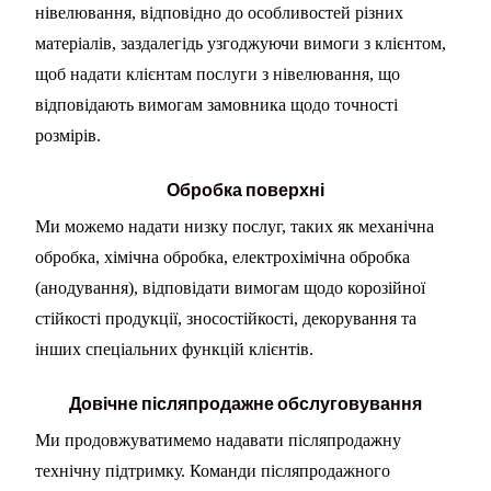
нівелювання, відповідно до особливостей різних
матеріалів, заздалегідь узгоджуючи вимоги з клієнтом,
щоб надати клієнтам послуги з нівелювання, що
відповідають вимогам замовника щодо точності
розмірів.
Обробка поверхні
Ми можемо надати низку послуг, таких як механічна
обробка, хімічна обробка, електрохімічна обробка
(анодування), відповідати вимогам щодо корозійної
стійкості продукції, зносостійкості, декорування та
інших спеціальних функцій клієнтів.
Довічне післяпродажне обслуговування
Ми продовжуватимемо надавати післяпродажну
технічну підтримку. Команди післяпродажного