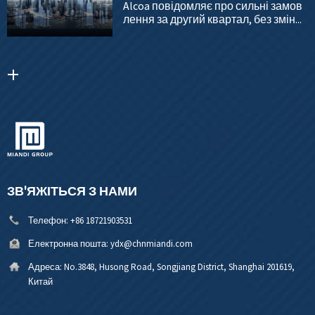
Alcoa повідомляє про сильні замов
лення за другий квартал, без змін...
ЗВ'ЯЖІТЬСЯ З НАМИ
Телефон:
+86 18721903531
Електронна пошта:
ydx@chnmiandi.com
Адреса:
No.3848, Husong Road, Songjiang District, Shanghai 201619,
Китай