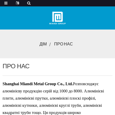
ДІМ
ПРО НАС
ПРО НАС
Shanghai Miandi Metal Group Co., Ltd.
Розповсюджує
алюмінієву продукцію серій від 1000 до 8000. Алюмінієві
плити, алюмінієві прутки, алюмінієві плоскі профілі,
алюмінієві кутники, алюмінієві круглі труби, алюмінієві
квадратні труби тощо. Ця продукція широко