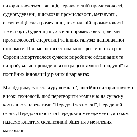
використовується в авіації, аерокосмічній промисловості,
суднобудуванні, військовій промисловості, металургії,
електроніці, електромеханіці, текстильній промисловості,
транспорті, будівництві, хімічній промисловості, легкій
промисловості, енергетиці та інших галузях національної
економіки. Під час розвитку компанії з розвинених країн
Європи імпортувалося сучасне виробниче обладнання та
випробувальні прилади для покращення якості продукції та
постійних інновацій у різних її варіантах.
Ми підтримуємо культуру компанії, постійно використовуємо
високі технології, щоб перетворити компанію на сучасну
компанію з перевагами "Передові технології, Передовий
сервіс, Передова якість та Передовий менеджмент", а також
надаємо клієнтам ексклюзивні рішення з металевих
матеріалів.