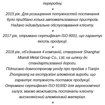
переробну.
↓
2015 рік. Для розширення потужностей постачання
було придбано кілька автоматизованих пристроїв.
Надано індивідуальне обслуговування клієнту.
↓
2017 рік, отримано сертифікат ISO 9001, що гарантує
якість продукції.
↓
2018 рік, об'єднання 4 компаній, створення Shanghai
Miandi Metal Group Co., Ltd, на шляху до
стандартизованої дороги.
Підписано довгострокову угоду про продаж з Tianjin
Zhongwang на екструзійні алюмінієві вироби, що
гарантує потужність поставок продукції.
Отримано сертифікат ISO 9100D для аерокосмічної
галузі, маємо можливість постачати клієнту
високоякісний алюмінієвий матеріал.
↓