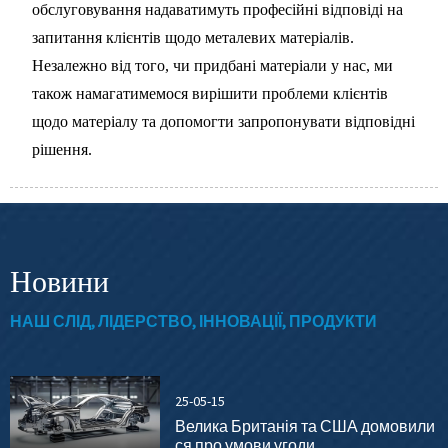
обслуговування надаватимуть професійні відповіді на
запитання клієнтів щодо металевих матеріалів.
Незалежно від того, чи придбані матеріали у нас, ми
також намагатимемося вирішити проблеми клієнтів
щодо матеріалу та допомогти запропонувати відповідні
рішення.
Новини
НАШ СЛІД, ЛІДЕРСТВО, ІННОВАЦІЇ, ПРОДУКТИ
25-05-15
Велика Британія та США домовили
ся про умови угоди...