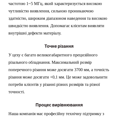
частотою 1~5 МГц, який характеризується високою
чутливістю виявлення, сильною проникаючою
здатністю, широким діапазоном наведення та високою
швидкістю виявлення. Допомагає клієнтам виявляти
внутрішні дефекти матеріалу.
Точне різання
У цеху є багато великогабаритного прецизійного
різального обладнання. Максимальний розмір
поперечного різання може досягати 3700 мм, а точність
різання може досягати +0,1 мм. Це може задовольнити
потреби клієнтів у різанні різних розмірів та різної
точності.
Процес вирівнювання
Наша компанія має професійну технічну підтримку з