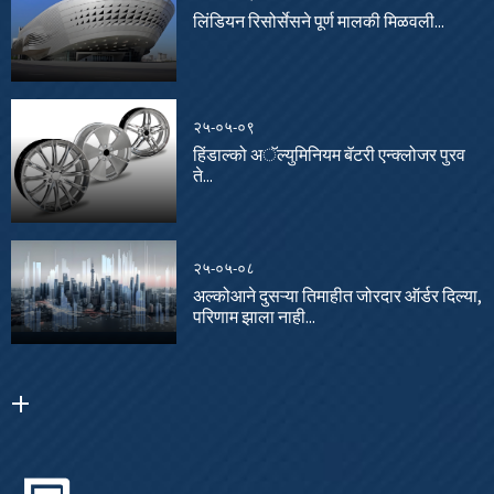
लिंडियन रिसोर्सेसने पूर्ण मालकी मिळवली...
२५-०५-०९
हिंडाल्को अॅल्युमिनियम बॅटरी एन्क्लोजर पुरव
ते...
२५-०५-०८
अल्कोआने दुसऱ्या तिमाहीत जोरदार ऑर्डर दिल्या,
परिणाम झाला नाही...