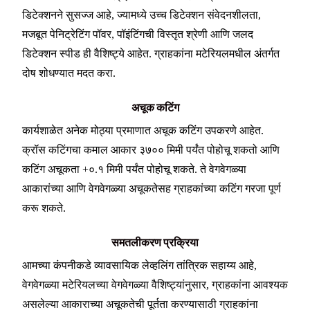
डिटेक्शनने सुसज्ज आहे, ज्यामध्ये उच्च डिटेक्शन संवेदनशीलता,
मजबूत पेनिट्रेटिंग पॉवर, पॉइंटिंगची विस्तृत श्रेणी आणि जलद
डिटेक्शन स्पीड ही वैशिष्ट्ये आहेत. ग्राहकांना मटेरियलमधील अंतर्गत
दोष शोधण्यात मदत करा.
अचूक कटिंग
कार्यशाळेत अनेक मोठ्या प्रमाणात अचूक कटिंग उपकरणे आहेत.
क्रॉस कटिंगचा कमाल आकार ३७०० मिमी पर्यंत पोहोचू शकतो आणि
कटिंग अचूकता +०.१ मिमी पर्यंत पोहोचू शकते. ते वेगवेगळ्या
आकारांच्या आणि वेगवेगळ्या अचूकतेसह ग्राहकांच्या कटिंग गरजा पूर्ण
करू शकते.
समतलीकरण प्रक्रिया
आमच्या कंपनीकडे व्यावसायिक लेव्हलिंग तांत्रिक सहाय्य आहे,
वेगवेगळ्या मटेरियलच्या वेगवेगळ्या वैशिष्ट्यांनुसार, ग्राहकांना आवश्यक
असलेल्या आकाराच्या अचूकतेची पूर्तता करण्यासाठी ग्राहकांना