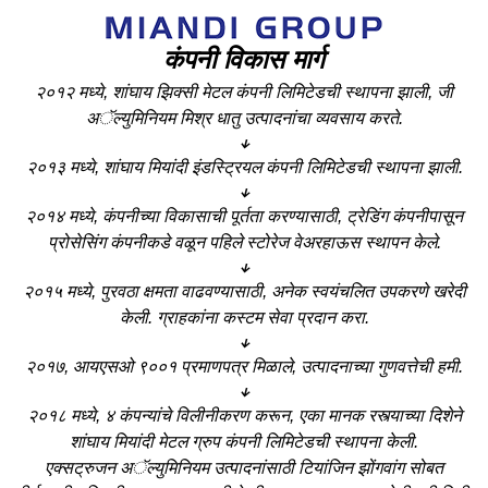
कंपनी विकास मार्ग
२०१२ मध्ये, शांघाय झिक्सी मेटल कंपनी लिमिटेडची स्थापना झाली, जी
अॅल्युमिनियम मिश्र धातु उत्पादनांचा व्यवसाय करते.
↓
२०१३ मध्ये, शांघाय मियांदी इंडस्ट्रियल कंपनी लिमिटेडची स्थापना झाली.
↓
२०१४ मध्ये, कंपनीच्या विकासाची पूर्तता करण्यासाठी, ट्रेडिंग कंपनीपासून
प्रोसेसिंग कंपनीकडे वळून पहिले स्टोरेज वेअरहाऊस स्थापन केले.
↓
२०१५ मध्ये, पुरवठा क्षमता वाढवण्यासाठी, अनेक स्वयंचलित उपकरणे खरेदी
केली. ग्राहकांना कस्टम सेवा प्रदान करा.
↓
२०१७, आयएसओ ९००१ प्रमाणपत्र मिळाले, उत्पादनाच्या गुणवत्तेची हमी.
↓
२०१८ मध्ये, ४ कंपन्यांचे विलीनीकरण करून, एका मानक रस्त्याच्या दिशेने
शांघाय मियांदी मेटल ग्रुप कंपनी लिमिटेडची स्थापना केली.
एक्सट्रुजन अॅल्युमिनियम उत्पादनांसाठी टियांजिन झोंगवांग सोबत