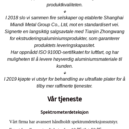
produktkvaliteten.
↓
I 2018 slo vi sammen fire selskaper og etablerte Shanghai
Miandi Metal Group Co., Ltd, mot en standardisert vei.
Signerte en langsiktig salgsavtale med Tianjin Zhongwang
for ekstruderingsaluminiumsprodukter, som garanterer
produktets leveringskapasitet.
Har oppnådd ISO 9100D-sertifikatet for luftfart, og har
muligheten til å levere høyverdig aluminiumsmateriale til
kunden.
↓
I 2019 kjøpte vi utstyr for behandling av ultraflate plater for å
tilby mer raffinerte tjenester.
Vår tjeneste
Spektrometerdeteksjon
Vårt firma har avansert håndholdt spektrumdeteksjonsutstyr.