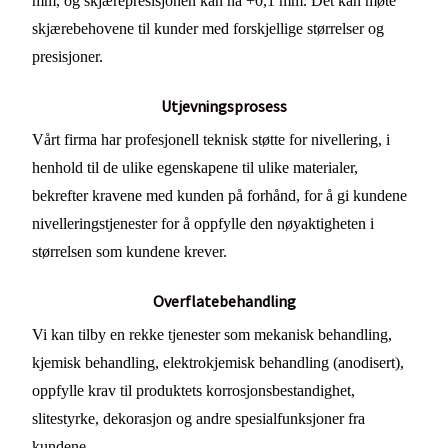
mm, og skjærepresisjonen kan nå +0,1 mm. Det kan møte
skjærebehovene til kunder med forskjellige størrelser og
presisjoner.
Utjevningsprosess
Vårt firma har profesjonell teknisk støtte for nivellering, i
henhold til de ulike egenskapene til ulike materialer,
bekrefter kravene med kunden på forhånd, for å gi kundene
nivelleringstjenester for å oppfylle den nøyaktigheten i
størrelsen som kundene krever.
Overflatebehandling
Vi kan tilby en rekke tjenester som mekanisk behandling,
kjemisk behandling, elektrokjemisk behandling (anodisert),
oppfylle krav til produktets korrosjonsbestandighet,
slitestyrke, dekorasjon og andre spesialfunksjoner fra
kundene.