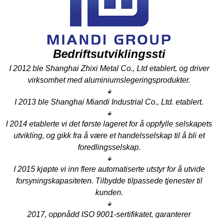
Bedriftsutviklingssti
I 2012 ble Shanghai Zhixi Metal Co., Ltd etablert, og driver
virksomhet med aluminiumslegeringsprodukter.
↓
I 2013 ble Shanghai Miandi Industrial Co., Ltd. etablert.
↓
I 2014 etablerte vi det første lageret for å oppfylle selskapets
utvikling, og gikk fra å være et handelsselskap til å bli et
foredlingsselskap.
↓
I 2015 kjøpte vi inn flere automatiserte utstyr for å utvide
forsyningskapasiteten. Tilbydde tilpassede tjenester til
kunden.
↓
2017, oppnådd ISO 9001-sertifikatet, garanterer