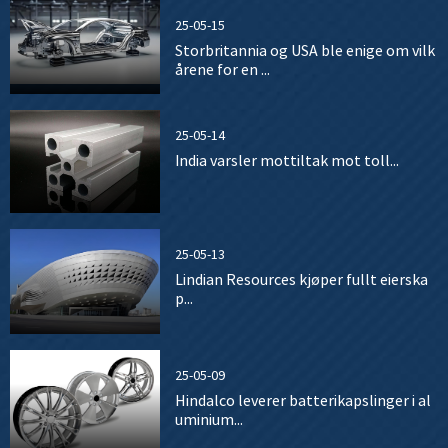
25-05-15
Storbritannia og USA ble enige om vilk
årene for en ...
25-05-14
India varsler mottiltak mot toll...
25-05-13
Lindian Resources kjøper fullt eierska
p...
25-05-09
Hindalco leverer batterikapslinger i al
uminium...