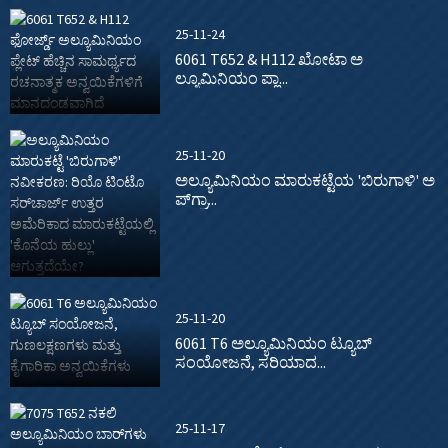
25-11-24
6061 T652 & H112 ಖೋಟಾ ಅ
ಲ್ಯೂಮಿನಿಯಂ ಪ್ಲಾ...
25-11-20
ಅಲ್ಯೂಮಿನಿಯಂ ಮಾರುಕಟ್ಟೆಯ 'ಬಿರುಗಾಳಿ' ಅ
ಪ್‌ಗ್ರಾ...
25-11-20
6061 T6 ಅಲ್ಯೂಮಿನಿಯಂ ಟ್ಯೂಬ್
ಸಂಯೋಜನೆ, ಸರಿಯಾದ...
25-11-17