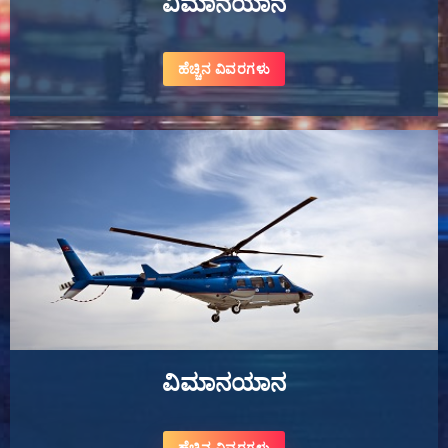
ವಿಮಾನಯಾನ
ಹೆಚ್ಚಿನ ವಿವರಗಳು
ವಿಮಾನಯಾನ