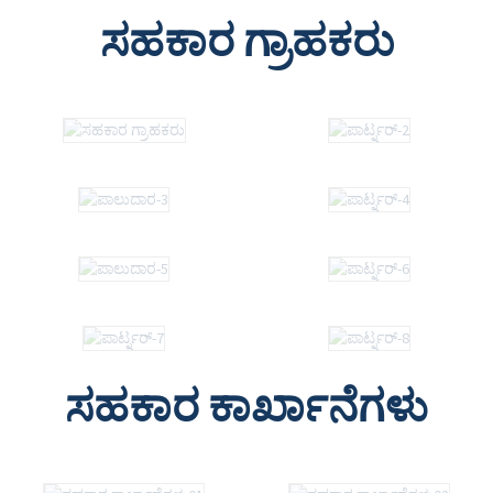
ಸಹಕಾರ ಗ್ರಾಹಕರು
ಸಹಕಾರ ಕಾರ್ಖಾನೆಗಳು