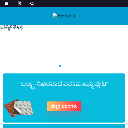
ಅಲ್ಟ್ರಾ-ನಿಖರವಾದ ಎರಕಹೊಯ್ದ ಪ್ಲೇಟ್
ಹೆಚ್ಚಿನ ವಿವರಗಳು