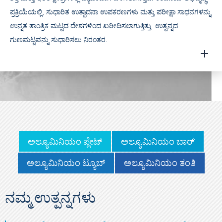
ಪ್ರಕ್ರಿಯೆಯಲ್ಲಿ, ಸುಧಾರಿತ ಉತ್ಪಾದನಾ ಉಪಕರಣಗಳು ಮತ್ತು ಪರೀಕ್ಷಾ ಸಾಧನಗಳನ್ನು
ಉನ್ನತ ತಾಂತ್ರಿಕ ಮಟ್ಟದ ದೇಶಗಳಿಂದ ಖರೀದಿಸಲಾಗುತ್ತಿತ್ತು. ಉತ್ಪನ್ನದ
ಗುಣಮಟ್ಟವನ್ನು ಸುಧಾರಿಸಲು ನಿರಂತರ.
ಅಲ್ಯೂಮಿನಿಯಂ ಪ್ಲೇಟ್
ಅಲ್ಯೂಮಿನಿಯಂ ಬಾರ್
ಅಲ್ಯೂಮಿನಿಯಂ ಟ್ಯೂಬ್
ಅಲ್ಯೂಮಿನಿಯಂ ತಂತಿ
ನಮ್ಮ ಉತ್ಪನ್ನಗಳು