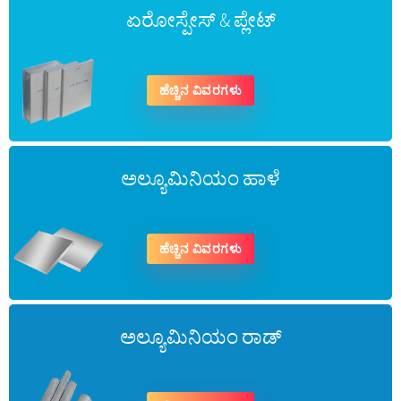
ಏರೋಸ್ಪೇಸ್ & ಪ್ಲೇಟ್
ಹೆಚ್ಚಿನ ವಿವರಗಳು
ಅಲ್ಯೂಮಿನಿಯಂ ಹಾಳೆ
ಹೆಚ್ಚಿನ ವಿವರಗಳು
ಅಲ್ಯೂಮಿನಿಯಂ ರಾಡ್