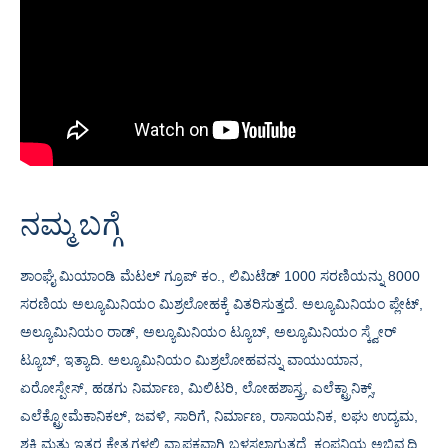
ನಮ್ಮ ಬಗ್ಗೆ
ಶಾಂಘೈ ಮಿಯಾಂಡಿ ಮೆಟಲ್ ಗ್ರೂಪ್ ಕಂ., ಲಿಮಿಟೆಡ್ 1000 ಸರಣಿಯನ್ನು 8000
ಸರಣಿಯ ಅಲ್ಯೂಮಿನಿಯಂ ಮಿಶ್ರಲೋಹಕ್ಕೆ ವಿತರಿಸುತ್ತದೆ. ಅಲ್ಯೂಮಿನಿಯಂ ಪ್ಲೇಟ್,
ಅಲ್ಯೂಮಿನಿಯಂ ರಾಡ್, ಅಲ್ಯೂಮಿನಿಯಂ ಟ್ಯೂಬ್, ಅಲ್ಯೂಮಿನಿಯಂ ಸ್ಕ್ವೇರ್
ಟ್ಯೂಬ್, ಇತ್ಯಾದಿ. ಅಲ್ಯೂಮಿನಿಯಂ ಮಿಶ್ರಲೋಹವನ್ನು ವಾಯುಯಾನ,
ಏರೋಸ್ಪೇಸ್, ​​ಹಡಗು ನಿರ್ಮಾಣ, ಮಿಲಿಟರಿ, ಲೋಹಶಾಸ್ತ್ರ, ಎಲೆಕ್ಟ್ರಾನಿಕ್ಸ್,
ಎಲೆಕ್ಟ್ರೋಮೆಕಾನಿಕಲ್, ಜವಳಿ, ಸಾರಿಗೆ, ನಿರ್ಮಾಣ, ರಾಸಾಯನಿಕ, ಲಘು ಉದ್ಯಮ,
ಶಕ್ತಿ ಮತ್ತು ಇತರ ಕ್ಷೇತ್ರಗಳಲ್ಲಿ ವ್ಯಾಪಕವಾಗಿ ಬಳಸಲಾಗುತ್ತದೆ. ಕಂಪನಿಯ ಅಭಿವೃದ್ಧಿ