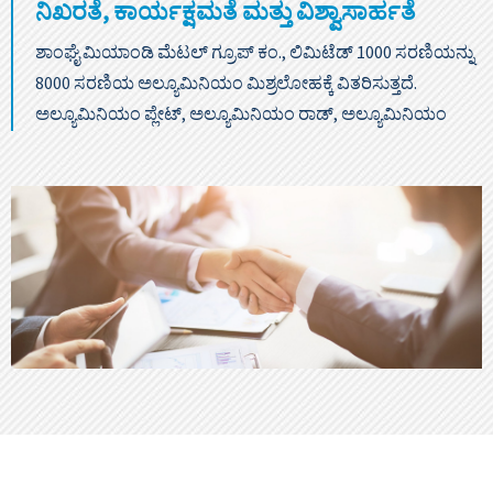
ನಿಖರತೆ, ಕಾರ್ಯಕ್ಷಮತೆ ಮತ್ತು ವಿಶ್ವಾಸಾರ್ಹತೆ
ಶಾಂಘೈ ಮಿಯಾಂಡಿ ಮೆಟಲ್ ಗ್ರೂಪ್ ಕಂ., ಲಿಮಿಟೆಡ್ 1000 ಸರಣಿಯನ್ನು
8000 ಸರಣಿಯ ಅಲ್ಯೂಮಿನಿಯಂ ಮಿಶ್ರಲೋಹಕ್ಕೆ ವಿತರಿಸುತ್ತದೆ.
ಅಲ್ಯೂಮಿನಿಯಂ ಪ್ಲೇಟ್, ಅಲ್ಯೂಮಿನಿಯಂ ರಾಡ್, ಅಲ್ಯೂಮಿನಿಯಂ
ಟ್ಯೂಬ್, ಅಲ್ಯೂಮಿನಿಯಂ ಸ್ಕ್ವೇರ್ ಟ್ಯೂಬ್, ಇತ್ಯಾದಿ.
ತಜ್ಞರನ್ನು ಸಂಪರ್ಕಿಸಿ