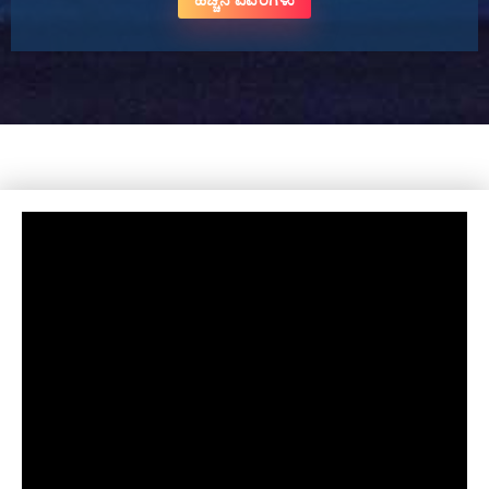
ಹೆಚ್ಚಿನ ವಿವರಗಳು