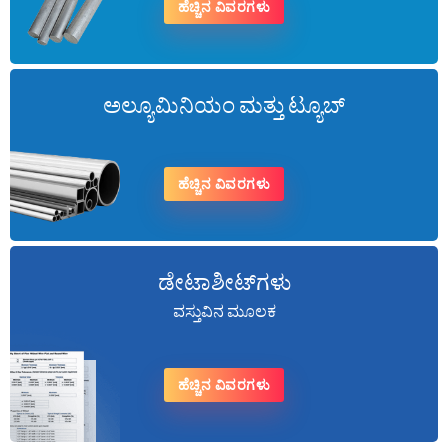
ಹೆಚ್ಚಿನ ವಿವರಗಳು
ಅಲ್ಯೂಮಿನಿಯಂ ಮತ್ತು ಟ್ಯೂಬ್
ಹೆಚ್ಚಿನ ವಿವರಗಳು
ಡೇಟಾಶೀಟ್‌ಗಳು
ವಸ್ತುವಿನ ಮೂಲಕ
ಹೆಚ್ಚಿನ ವಿವರಗಳು