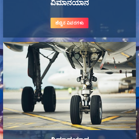
ವಿಮಾನಯಾನ
ಹೆಚ್ಚಿನ ವಿವರಗಳು