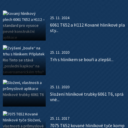
25. 11. 2024
6061 T652 a H112 Kované hliníkové pla
sty...
25. 11. 2020
Trh s hliníkem se bouří a zlepšil...
25. 11. 2020
Složení hliníkové trubky 6061 T6, sprá
vné...
25. 11. 2017
7075 T652 kované hliníkové tyče komp