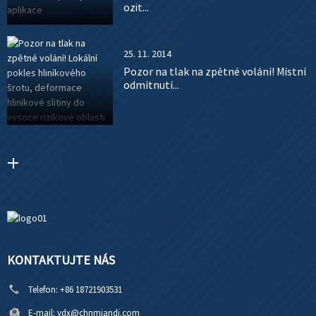
ozit...
25. 11. 2014
Pozor na tlak na zpětné volání! Místní
odmítnutí...
KONTAKTUJTE NÁS
Telefon:
+86 18721903531
E-mail:
ydx@chnmiandi.com