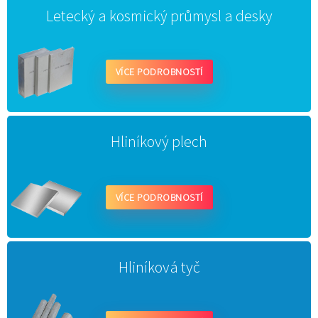
Letecký a kosmický průmysl a desky
VÍCE PODROBNOSTÍ
Hliníkový plech
VÍCE PODROBNOSTÍ
Hliníková tyč