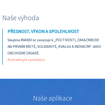
Naše výhoda
PŘESNOST, VÝKON A SPOLEHLIVOST
Skupina MIANDI se zavazuje k „POCTIVOSTI, ZÁKAZNÍKOVI
NA PRVNÍM MÍSTĚ, SOLIDARITĚ, KVALItě A INOVACÍM“ JAKO
OBCHODNÍ ZÁSADĚ.
Kontaktujte specialistu
Naše aplikace