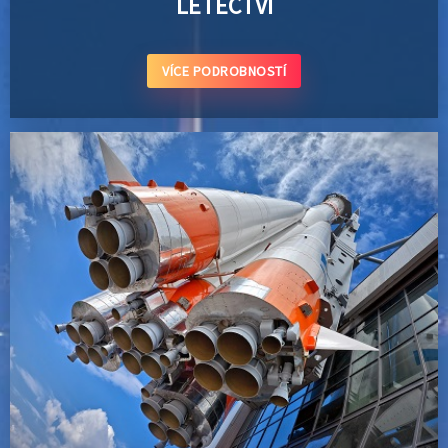
LETECTVÍ
VÍCE PODROBNOSTÍ