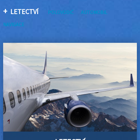
LETECTVÍ
POLOVODIČ
AUTOMOBIL
NAVIGACE