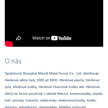
O nás
Společnost Shanghai Miandi Metal Group Co., Ltd. distribuuje
hliníkové slitiny řady 1000 až 8000. Hliníkové plechy, hliníkové
tyče, hliníkové trubky, hliníkové čtvercové trubky atd. Hliníkové
slitiny se široce používají v oblasti letectví, kosmonautiky, stavby
lodí, armády, hutnictví, elektroniky, elektromechaniky, textilu,
dopravy, stavebnictví, chemického, lehkého průmyslu,