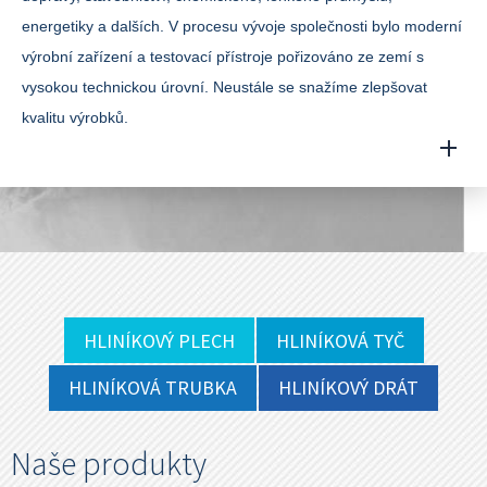
energetiky a dalších. V procesu vývoje společnosti bylo moderní
výrobní zařízení a testovací přístroje pořizováno ze zemí s
vysokou technickou úrovní. Neustále se snažíme zlepšovat
kvalitu výrobků.
HLINÍKOVÝ PLECH
HLINÍKOVÁ TYČ
HLINÍKOVÁ TRUBKA
HLINÍKOVÝ DRÁT
Naše produkty