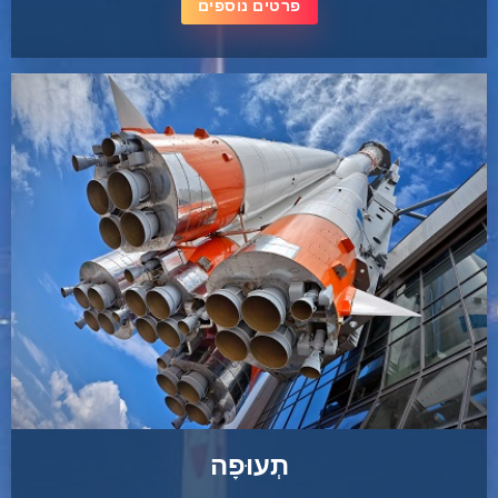
פרטים נוספים
תְעוּפָה