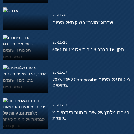
25-11-20
שדרוג "סוער" בשוק האלומיניום...
25-11-20
הרכב צינורות אלומיניום 6061 T6, תקן...
25-11-17
7075 T652 Compositio מוטות אלומיניום
מזויפים...
25-11-14
היזהרו מלחץ של שיחות חוזרות! דחייה מ
קומית...