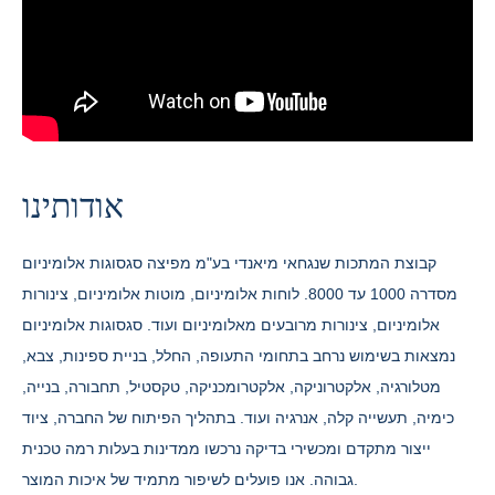
אודותינו
קבוצת המתכות שנגחאי מיאנדי בע"מ מפיצה סגסוגות אלומיניום
מסדרה 1000 עד 8000. לוחות אלומיניום, מוטות אלומיניום, צינורות
אלומיניום, צינורות מרובעים מאלומיניום ועוד. סגסוגות אלומיניום
נמצאות בשימוש נרחב בתחומי התעופה, החלל, בניית ספינות, צבא,
מטלורגיה, אלקטרוניקה, אלקטרומכניקה, טקסטיל, תחבורה, בנייה,
כימיה, תעשייה קלה, אנרגיה ועוד. בתהליך הפיתוח של החברה, ציוד
ייצור מתקדם ומכשירי בדיקה נרכשו ממדינות בעלות רמה טכנית
גבוהה. אנו פועלים לשיפור מתמיד של איכות המוצר.