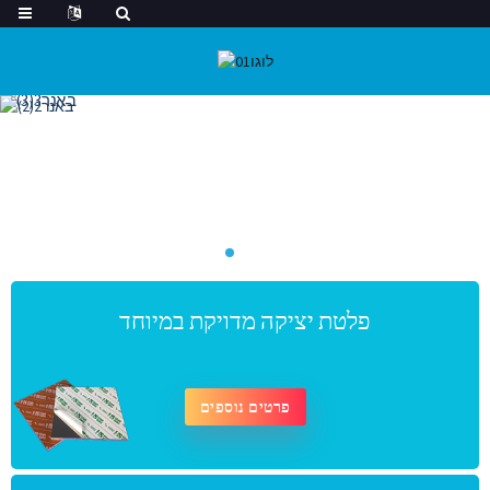
פלטת יציקה מדויקת במיוחד
פרטים נוספים