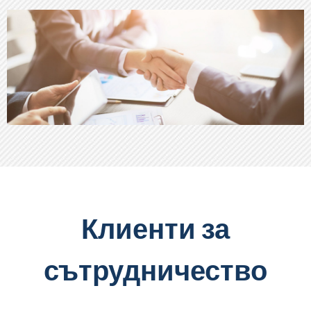
АЛУМИНИЕВИ КВАДРАТНИ ТРЪБИ И
ДР.
СВЪРЖЕТЕ СЕ СЪС СПЕЦИАЛИСТ
Клиенти за
сътрудничество