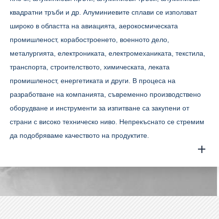
квадратни тръби и др. Алуминиевите сплави се използват
широко в областта на авиацията, аерокосмическата
промишленост, корабостроенето, военното дело,
металургията, електрониката, електромеханиката, текстила,
транспорта, строителството, химическата, леката
промишленост, енергетиката и други. В процеса на
разработване на компанията, съвременно производствено
оборудване и инструменти за изпитване са закупени от
страни с високо техническо ниво. Непрекъснато се стремим
да подобряваме качеството на продуктите.