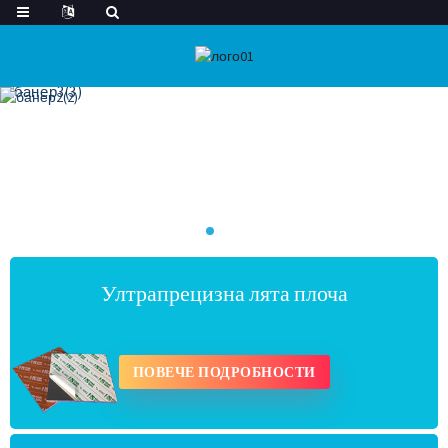
Ултрапрецизна лята плоча
ПОВЕЧЕ ПОДРОБНОСТИ