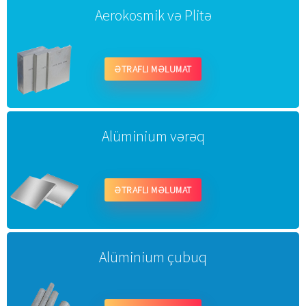
Aerokosmik və Plitə
ƏTRAFLI MƏLUMAT
Alüminium vərəq
ƏTRAFLI MƏLUMAT
Alüminium çubuq