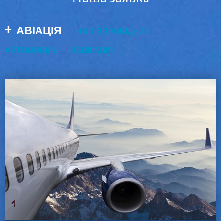
АВІАЦІЯ
НАПІВПРОВІДНИК
АВТОМОБІЛЬ
НАВІГАЦІЯ