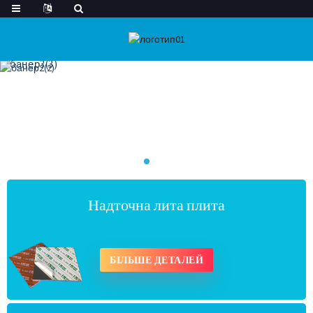
Надточна лита плита
БІЛЬШЕ ДЕТАЛЕЙ