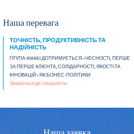
Наша перевага
ТОЧНІСТЬ, ПРОДУКТИВНІСТЬ ТА
НАДІЙНІСТЬ
ГРУПА MIANDI ДОТРИМУЄТЬСЯ «ЧЕСНОСТІ, ПЕРШЕ
ЗА ПЕРШЕ КЛІЄНТА, СОЛІДАРНОСТІ, ЯКОСТІ ТА
ІННОВАЦІЙ» ЯК БІЗНЕС-ПОЛІТИКИ.
Зверніться до спеціаліста
Наша заявка