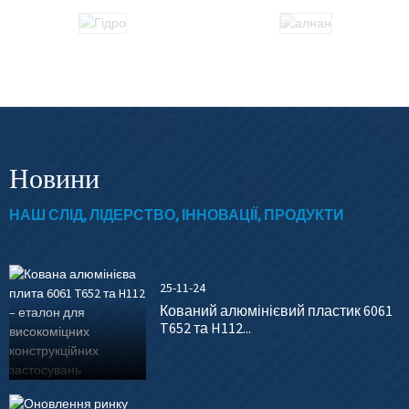
Новини
НАШ СЛІД, ЛІДЕРСТВО, ІННОВАЦІЇ, ПРОДУКТИ
25-11-24
Кований алюмінієвий пластик 6061
T652 та H112...