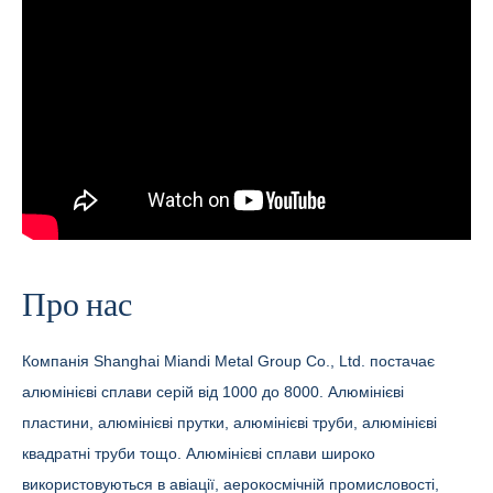
Про нас
Компанія Shanghai Miandi Metal Group Co., Ltd. постачає
алюмінієві сплави серій від 1000 до 8000. Алюмінієві
пластини, алюмінієві прутки, алюмінієві труби, алюмінієві
квадратні труби тощо. Алюмінієві сплави широко
використовуються в авіації, аерокосмічній промисловості,