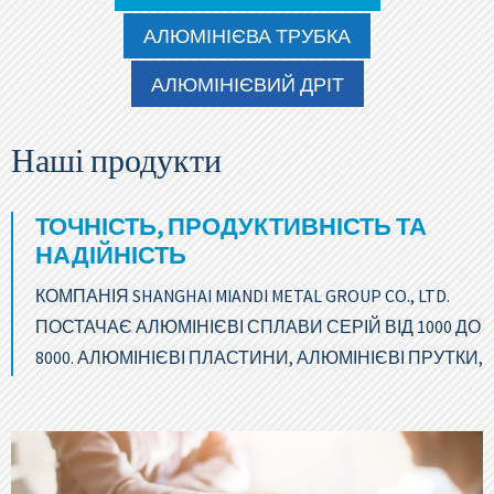
АЛЮМІНІЄВА ТРУБКА
АЛЮМІНІЄВИЙ ДРІТ
Наші продукти
ТОЧНІСТЬ, ПРОДУКТИВНІСТЬ ТА
НАДІЙНІСТЬ
КОМПАНІЯ SHANGHAI MIANDI METAL GROUP CO., LTD.
ПОСТАЧАЄ АЛЮМІНІЄВІ СПЛАВИ СЕРІЙ ВІД 1000 ДО
8000. АЛЮМІНІЄВІ ПЛАСТИНИ, АЛЮМІНІЄВІ ПРУТКИ,
АЛЮМІНІЄВІ ТРУБИ, АЛЮМІНІЄВІ КВАДРАТНІ
ТРУБИ ТОЩО.
ЗВЕРНІТЬСЯ ДО СПЕЦІАЛІСТА