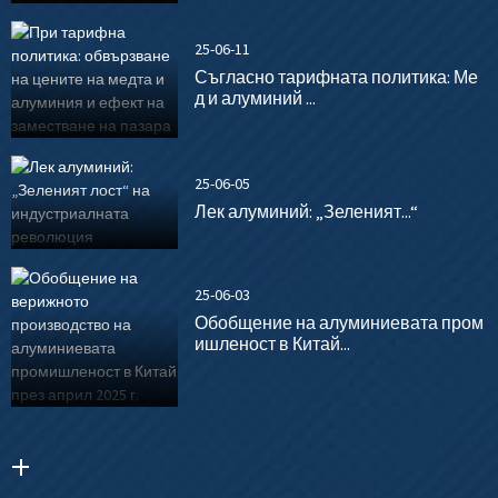
25-06-11
Съгласно тарифната политика: Ме
д и алуминий ...
25-06-05
Лек алуминий: „Зеленият...“
25-06-03
Обобщение на алуминиевата пром
ишленост в Китай...