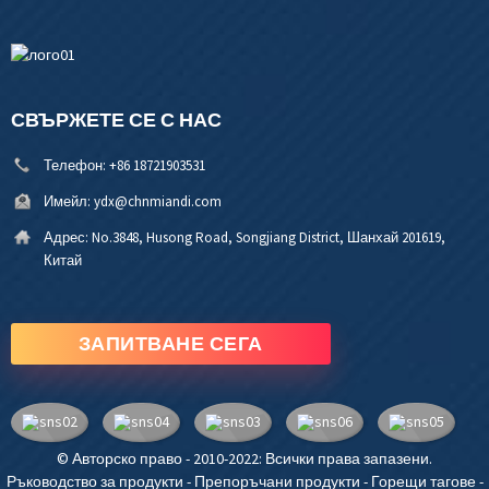
СВЪРЖЕТЕ СЕ С НАС
Телефон:
+86 18721903531
Имейл:
ydx@chnmiandi.com
Адрес:
No.3848, Husong Road, Songjiang District, Шанхай 201619,
Китай
ЗАПИТВАНЕ СЕГА
© Авторско право - 2010-2022: Всички права запазени.
Ръководство за продукти
-
Препоръчани продукти
-
Горещи тагове
-