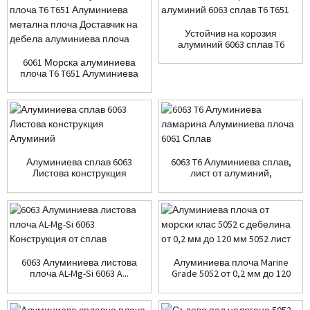
Устойчив на корозия
алуминий 6063 сплав T6
T651
6061 Морска алуминиева
плоча T6 T651 Алуминиева
м...
Алуминиева сплав 6063
6063 T6 Алуминиева сплав,
Листова конструкция
лист от алуминий,
алуминиева плоча 60...
6063 Алуминиева листова
Алуминиева плоча Marine
плоча AL-Mg-Si 6063 A...
Grade 5052 от 0,2 мм до 120
мм...