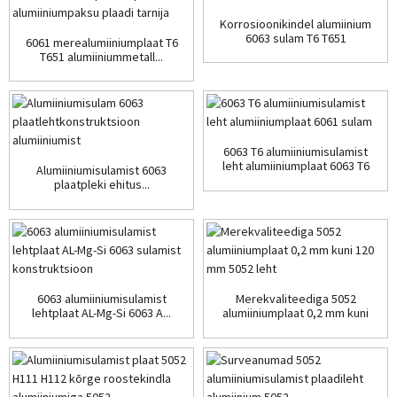
Korrosioonikindel alumiinium
6063 sulam T6 T651
6061 merealumiiniumplaat T6
T651 alumiiniummetall...
6063 T6 alumiiniumisulamist
leht alumiiniumplaat 6063 T6
Alumiiniumisulamist 6063
alumiiniums ... 6063 T6
plaatpleki ehitus...
alumiiniumsulamist leht 6063
T6 alumiiniumsulamist leht
6063 T6 alumiiniumsulamist
leht 6063 T6
alumiiniumsulamist leht 606
6063 alumiiniumisulamist
Merekvaliteediga 5052
lehtplaat AL-Mg-Si 6063 A...
alumiiniumplaat 0,2 mm kuni
120 mm ...