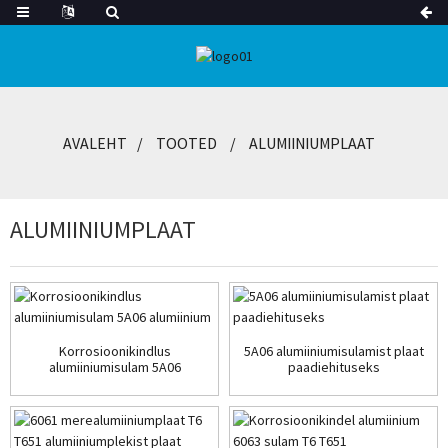
AVALEHT
TOOTED
ALUMIINIUMPLAAT
ALUMIINIUMPLAAT
Korrosioonikindlus
5A06 alumiiniumisulamist plaat
alumiiniumisulam 5A06
paadiehituseks
alumiinium