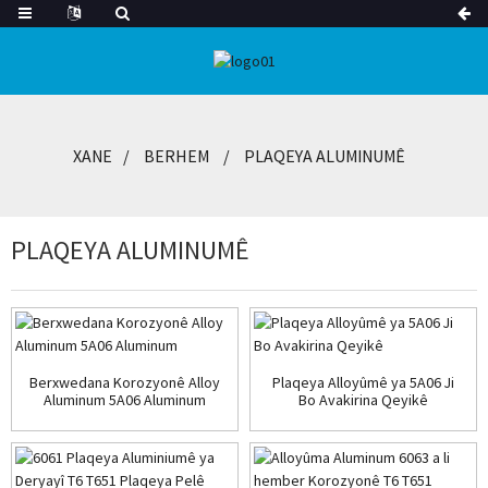
XANE
BERHEM
PLAQEYA ALUMINUMÊ
PLAQEYA ALUMINUMÊ
Berxwedana Korozyonê Alloy
Plaqeya Alloyûmê ya 5A06 Ji
Aluminum 5A06 Aluminum
Bo Avakirina Qeyikê