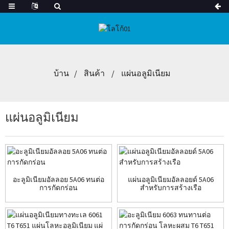
บ้าน
สินค้า
แผ่นอลูมิเนียม
แผ่นอลูมิเนียม
อะลูมิเนียมอัลลอย 5A06 ทนต่อ
แผ่นอลูมิเนียมอัลลอยด์ 5A06
การกัดกร่อน
สำหรับการสร้างเรือ