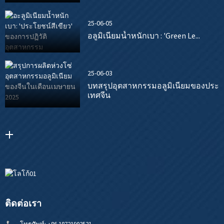
25-06-05
อลูมิเนียมน้ำหนักเบา : 'Green Le...
25-06-03
บทสรุปอุตสาหกรรมอลูมิเนียมของประ
เทศจีน
ติดต่อเรา