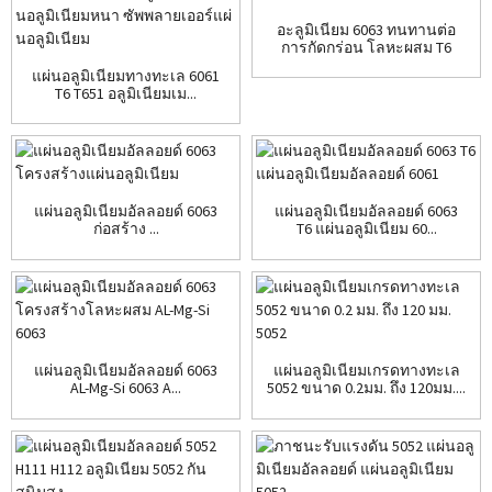
อะลูมิเนียม 6063 ทนทานต่อ
การกัดกร่อน โลหะผสม T6
T651
แผ่นอลูมิเนียมทางทะเล 6061
T6 T651 อลูมิเนียมเม...
แผ่นอลูมิเนียมอัลลอยด์ 6063
แผ่นอลูมิเนียมอัลลอยด์ 6063
ก่อสร้าง ...
T6 แผ่นอลูมิเนียม 60...
แผ่นอลูมิเนียมอัลลอยด์ 6063
แผ่นอลูมิเนียมเกรดทางทะเล
AL-Mg-Si 6063 A...
5052 ขนาด 0.2มม. ถึง 120มม....