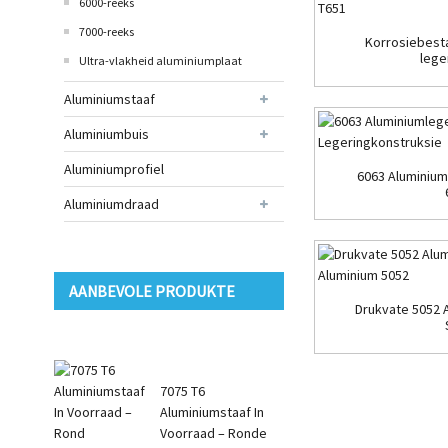
6000-reeks
7000-reeks
Korrosiebest
lege
Ultra-vlakheid aluminiumplaat
Aluminiumstaaf
Aluminiumbuis
Aluminiumprofiel
6063 Aluminium
Aluminiumdraad
AANBEVOLE PRODUKTE
Drukvate 5052 
7075 T6
Aluminiumstaaf In
Voorraad – Ronde