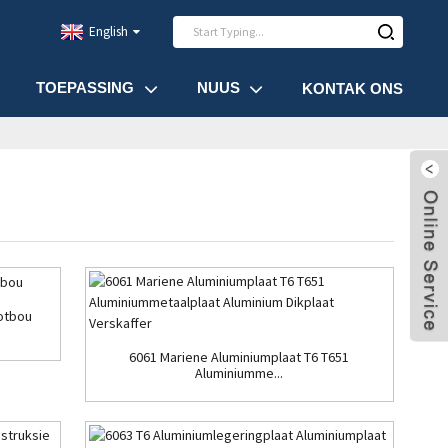
English
TOEPASSING
NUUS
KONTAK ONS
ootbou
6061 Mariene Aluminiumplaat T6 T651
Aluminiumme...