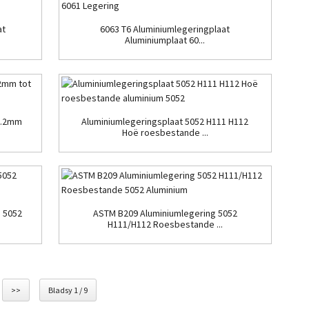
at
6063 T6 Aluminiumlegeringplaat
Aluminiumplaat 60...
 0.2mm
Aluminiumlegeringsplaat 5052 H111 H112
Hoë roesbestande ...
g 5052
ASTM B209 Aluminiumlegering 5052
H111/H112 Roesbestande ...
>>
Bladsy 1 / 9