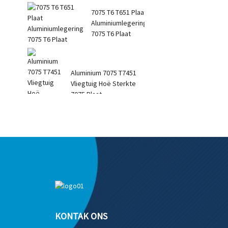
7075 T6 T651 Plaat
Aluminiumlegering
7075 T6 Plaat
Aluminium 7075 T7451
Vliegtuig Hoë Sterkte
7075 Plaat
KONTAK ONS