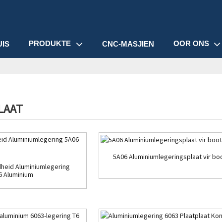
PRODUKTE
OOR ONS
UIS
CNC-MASJIEN
LAAT
5A06 Aluminiumlegeringsplaat vir b
heid Aluminiumlegering
6 Aluminium