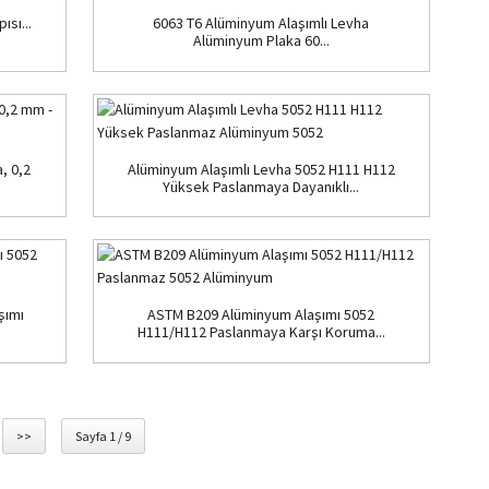
sı...
6063 T6 Alüminyum Alaşımlı Levha
Alüminyum Plaka 60...
, 0,2
Alüminyum Alaşımlı Levha 5052 H111 H112
Yüksek Paslanmaya Dayanıklı...
şımı
ASTM B209 Alüminyum Alaşımı 5052
H111/H112 Paslanmaya Karşı Koruma...
>>
Sayfa 1 / 9