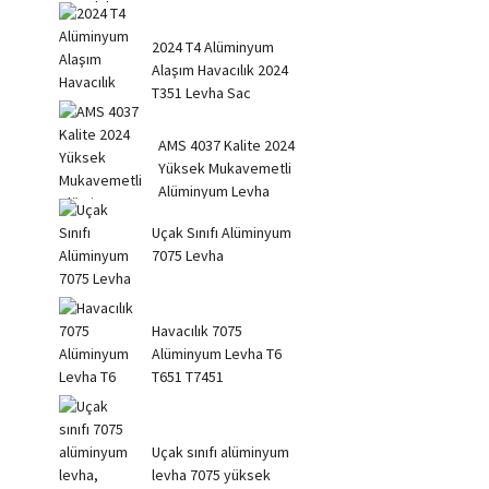
Kare R...
2024 T4 Alüminyum
Alaşım Havacılık 2024
T351 Levha Sac
AMS 4037 Kalite 2024
Yüksek Mukavemetli
Alüminyum Levha
Uçak Sınıfı Alüminyum
7075 Levha
Havacılık 7075
Alüminyum Levha T6
T651 T7451
Uçak sınıfı alüminyum
levha 7075 yüksek