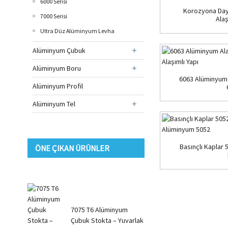
6000 Serisi
Korozyona Day
7000 Serisi
Alaş
Ultra Düz Alüminyum Levha
Alüminyum Çubuk
Alüminyum Boru
6063 Alüminyum 
Alüminyum Profil
Alüminyum Tel
Basınçlı Kaplar 
ÖNE ÇIKAN ÜRÜNLER
7075 T6 Alüminyum
Çubuk Stokta – Yuvarlak