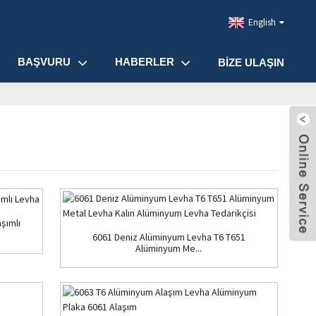
English
BAŞVURU
HABERLER
BIZE ULAŞIN
şımlı
6061 Deniz Alüminyum Levha T6 T651
Alüminyum Me...