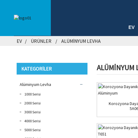
EV
EV
ÜRÜNLER
ALÜMINYUM LEVHA
ALÜMINYUM 
KATEGORILER
Alüminyum Levha
1000 Serisi
2000 Serisi
Korozyona Dayan
5A06
3000 Serisi
4000 Serisi
5000 Serisi