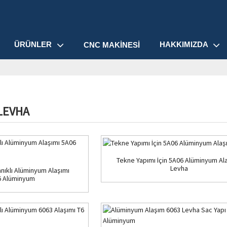
ÜRÜNLER
HAKKIMIZDA
CNC MAKINESI
LEVHA
Tekne Yapımı İçin 5A06 Alüminyum Ala
Levha
ıklı Alüminyum Alaşımı
 Alüminyum