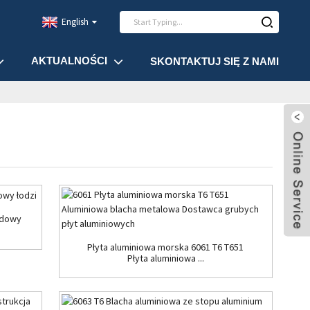
English
AKTUALNOŚCI
SKONTAKTUJ SIĘ Z NAMI
udowy
Płyta aluminiowa morska 6061 T6 T651
Płyta aluminiowa ...