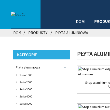
PRODU
DOM
DOM
PRODUKTY
PŁYTA ALUMINIOWA
PŁYTA ALUM
KATEGORIE
Płyta aluminiowa
Seria 1000
Seria 2000
Stop aluminium 
A
Seria 3000
Seria 4000
Seria 5000