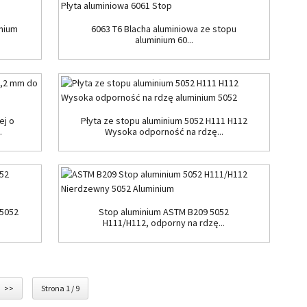
inium
6063 T6 Blacha aluminiowa ze stopu
aluminium 60...
ej o
Płyta ze stopu aluminium 5052 H111 H112
.
Wysoka odporność na rdzę...
 5052
Stop aluminium ASTM B209 5052
H111/H112, odporny na rdzę...
>>
Strona 1 / 9