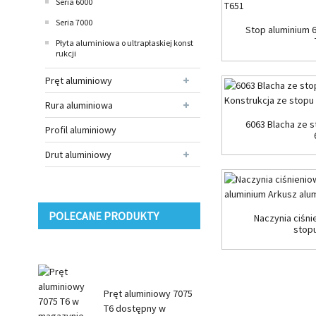
Seria 6000
Seria 7000
Stop aluminium 
Płyta aluminiowa o ultrapłaskiej konst
rukcji
Pręt aluminiowy
Rura aluminiowa
6063 Blacha ze s
Profil aluminiowy
Drut aluminiowy
POLECANE PRODUKTY
Naczynia ciśni
stopu
Pręt aluminiowy 7075
T6 dostępny w