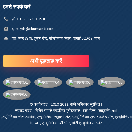
हमसे संपर्क करें
फ़ोन:
+86 18721903531
ईमेल:
ydx@chnmiandi.com
पता:
नंबर 3848, हुसोंग रोड, सोंगजियांग जिला, शंघाई 201619, चीन
अभी पूछताछ करें
© कॉपीराइट - 2010-2022: सभी अधिकार सुरक्षित।
उत्पाद गाइड
-
विशेष रुप से प्रदर्शित प्रोडक्टस
-
हॉट टैग्स
-
साइटमैप.xml
एल्युमिनियम प्लेट 20मिमी
,
एल्युमिनियम समुद्री प्लेट
,
एल्युमिनियम एक्सट्रूडेड रॉड
,
एल्युमिनियम
गोल बार
,
ऐल्युमिनियम की प्लेट
,
मोटी एल्युमिनियम प्लेट
,