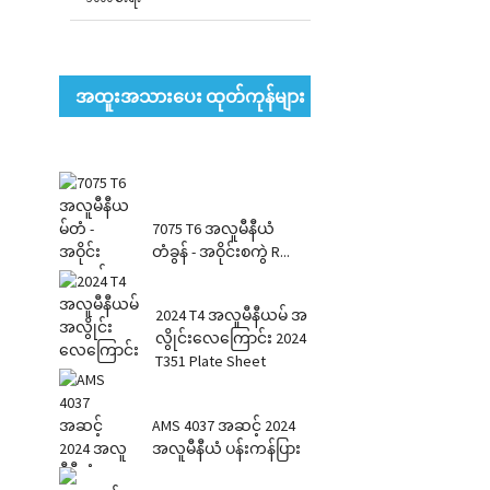
အထူးအသားပေး ထုတ်ကုန်များ
7075 T6 အလူမီနီယံ
တံခွန် - အဝိုင်းစကွဲ R...
2024 T4 အလူမီနီယမ် အ
လွိုင်းလေကြောင်း 2024
T351 Plate Sheet
AMS 4037 အဆင့် 2024
အလူမီနီယံ ပန်းကန်ပြား