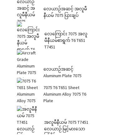
လေယာဉ်အဆင့် အလူမီ
နီယမ် 7075 ပြားချပ်
လေကြောင်း 7075 အလူ
မီနီယမ်စာရွက် T6 T651
T7451
လေယာဉ်အဆင့်
Aluminum Plate 7075
High Tension Str...
7075 T6 T651 Sheet
Aluminum Alloy 7075 T6
Plate
အလူမီနီယမ် 7075 T7451
လေယာဉ် မြင့်မားသော
ကြံ့ခိုင်မှု 7075