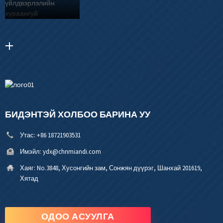
БИДЭНТЭЙ ХОЛБОО БАРИНА УУ
Утас:
+86 18721903531
Имэйл:
ydx@chnmiandi.com
Хаяг:
No.3848, Хусонгийн зам, Сонжян дүүрэг, Шанхай 201619,
Хятад
ОДОО АСУУЛГА