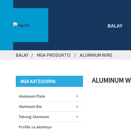
BALAY
BALAY
MGA PRODUKTO
ALUMINUM WIRE
ALUMINUM W
MGA KATEGORIYA
Aluminum Plate
Aluminum Bar
Tubong Aluminum
Profile sa aluminyo