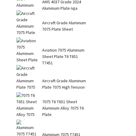
AMS 4037 Grade 2024
Aluminum Plate nga
adunay Taas nga Kusog
Aircraft Grade Aluminum
7075 Plate Sheet
Aviation 7075 Aluminum
Sheet Plate T6 T651
T7451
Aircraft Grade Aluminum
Plate 7075 High Tension
Str...
7075 T6 T651 Sheet
Aluminum Alloy 7075 T6
Plate
Aluminum 7075 T7451