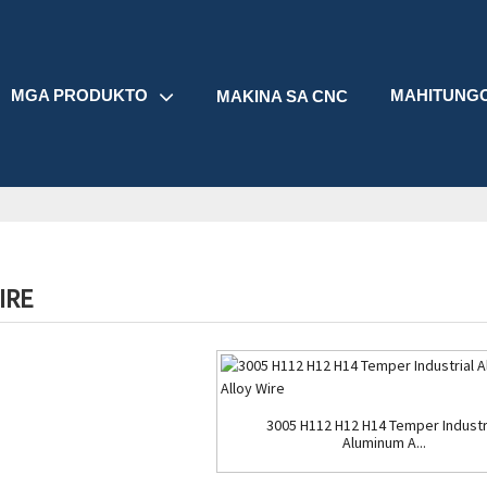
MGA PRODUKTO
MAHITUNG
MAKINA SA CNC
IRE
3005 H112 H12 H14 Temper Industr
Aluminum A...