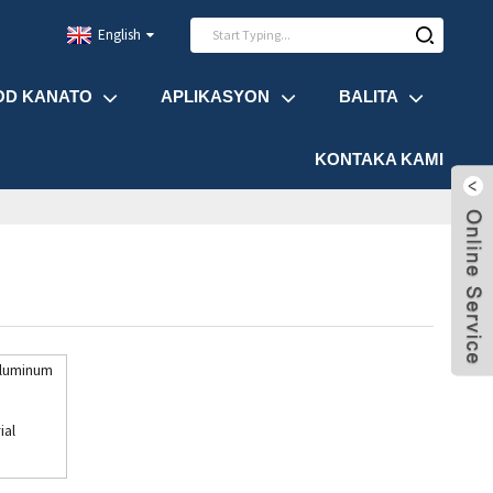
English
OD KANATO
APLIKASYON
BALITA
KONTAKA KAMI
ial