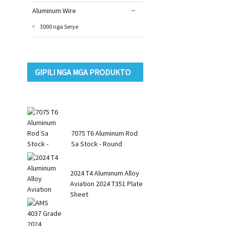
Aluminum Wire
3000 nga Serye
GIPILI NGA MGA PRODUKTO
7075 T6 Aluminum Rod
Sa Stock - Round
Square R...
2024 T4 Aluminum Alloy
Aviation 2024 T351 Plate
Sheet