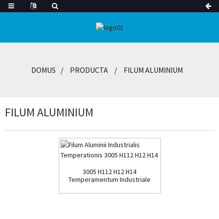
DOMUS
PRODUCTA
FILUM ALUMINIUM
FILUM ALUMINIUM
3005 H112 H12 H14
Temperamentum Industriale
Aluminium A...