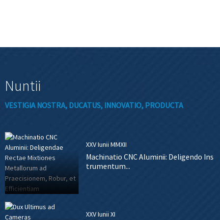
Nuntii
VESTIGIA NOSTRA, DUCATUS, INNOVATIO, PRODUCTA
XXV Iunii MMXII
Machinatio CNC Aluminii: Deligendo Ins
trumentum...
XXV Iunii XI