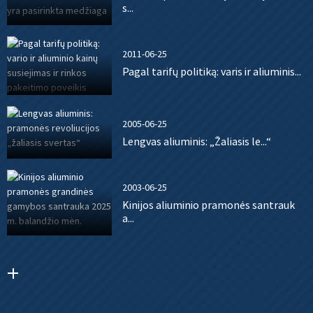
s...
2011-06-25
Pagal tarifų politiką: varis ir aliuminis...
2005-06-25
Lengvas aliuminis: „Žaliasis le...“
2003-06-25
Kinijos aliuminio pramonės santrauk
a...